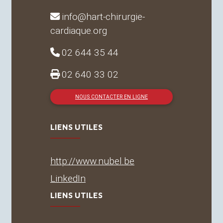
info@hart-chirurgie-
cardiaque.org
02 644 35 44
02 640 33 02
NOUS CONTACTER EN LIGNE
LIENS UTILES
http://www.nubel.be
LinkedIn
LIENS UTILES