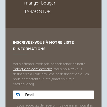
manger bouger
TABAC
STOP
INSCRIVEZ-VOUS À NOTRE LISTE
D'INFORMATIONS
Vous affirmez avoir pris connaissance de notre
Politique de confidentialité
. Vous pouvez vous
désinscrire à l'aide des liens de désincription ou en
nous contactant sur info@hart-chirurgie-
cardiaque.org
Adresse email...
Vous acceptez de recevoir nos dernières nouvelles