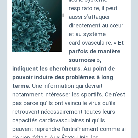
respiratoire, il peut
aussi s’attaquer
directement au cœur
et au système
cardiovasculaire.
«
Et
parfois de manière
sournoise
»,
indiquent les chercheurs. Au point de
pouvoir induire des problèmes à long
terme.
Une information qui devrait
notamment intéresser les sportifs. Ce n’est
pas parce qu’ils ont vaincu le virus qu’ils
retrouvent nécessairement toutes leurs
capacités cardiovasculaires ni qu’ils
peuvent reprendre l’entraînement comme si
de rien n’était. Aux États-Unis, les