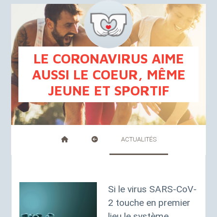
FR
NL
LE CORONAVIRUS AIME
AUSSI LE COEUR, MÊME
JEUNE ET SPORTIF
ACTUALITÉS
Si le virus
SARS
-CoV-
2 touche en premier
lieu le système