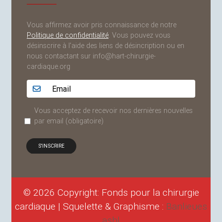
Vous affirmez avoir pris connaissance de notre
Politique de confidentialité
. Vous pouvez vous
désinscrire à l'aide des liens de désincription ou en
nous contactant sur info@hart-chirurgie-
cardiaque.org
Adresse email...
Vous acceptez de recevoir nos dernières nouvelles
par email
(obligatoire)
© 2026 Copyright: Fonds pour la chirurgie
cardiaque | Squelette & Graphisme :
Banlieues
asbl