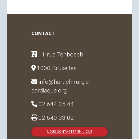
CONTACT
11 rue Tenbosch
1000 Bruxelles
info@hart-chirurgie-
cardiaque.org
02 644 35 44
02 640 33 02
NOUS CONTACTER EN LIGNE