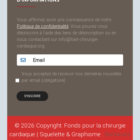
Vous affirmez avoir pris connaissance de notre
Politique de confidentialité
. Vous pouvez vous
désinscrire à l'aide des liens de désincription ou en
nous contactant sur info@hart-chirurgie-
cardiaque.org
Adresse email...
Vous acceptez de recevoir nos dernières nouvelles
par email
(obligatoire)
© 2026 Copyright: Fonds pour la chirurgie
cardiaque | Squelette & Graphisme :
Banlieues