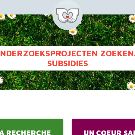
NDERZOEKSPROJECTEN ZOEKEN.
SUBSIDIES
A RECHERCHE
UN COEUR SA