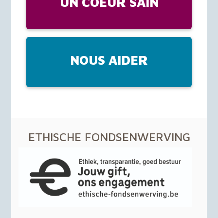
UN COEUR SAIN
NOUS AIDER
ETHISCHE
FONDSENWERVING