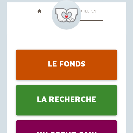
FR
NL
ONS HELPEN
LE FONDS
LA RECHERCHE