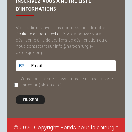
INSCRIVEZ-VOUS À NOTRE LISTE
D'INFORMATIONS
Vous affirmez avoir pris connaissance de notre
Politique de confidentialité
. Vous pouvez vous
désinscrire à l'aide des liens de désincription ou en
nous contactant sur info@hart-chirurgie-
cardiaque.org
Adresse email...
Vous acceptez de recevoir nos dernières nouvelles
par email
(obligatoire)
© 2026 Copyright: Fonds pour la chirurgie