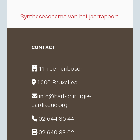
Syntheseschema van het jaarrapport.
CONTACT
11 rue Tenbosch
1000 Bruxelles
info@hart-chirurgie-
cardiaque.org
02 644 35 44
02 640 33 02