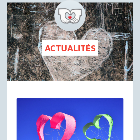
FR
NL
ACTUALITÉS