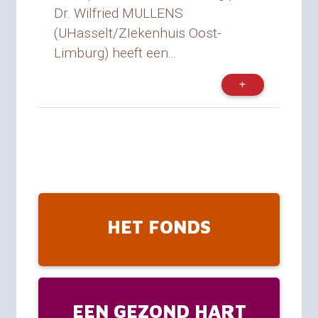
Dr. Wilfried MULLENS
(UHasselt/ZIekenhuis Oost-
Limburg) heeft een...
HET FONDS
EEN GEZOND HART