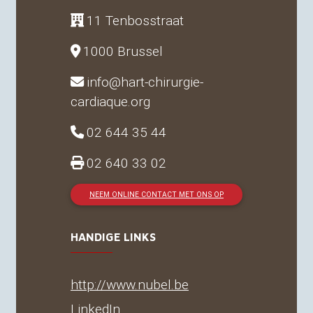
11 Tenbosstraat
1000 Brussel
info@hart-chirurgie-
cardiaque.org
02 644 35 44
02 640 33 02
NEEM ONLINE CONTACT MET ONS OP
HANDIGE LINKS
http://www.nubel.be
LinkedIn