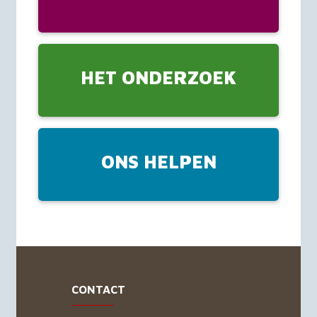
HET ONDERZOEK
ONS HELPEN
CONTACT