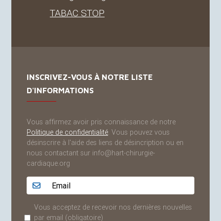
TABAC
STOP
INSCRIVEZ-VOUS À NOTRE LISTE
D'INFORMATIONS
Vous affirmez avoir pris connaissance de notre
Politique de confidentialité
. Vous pouvez vous
désinscrire à l'aide des liens de désincription ou en
nous contactant sur info@hart-chirurgie-
cardiaque.org
Adresse email...
Vous acceptez de recevoir nos dernières nouvelles
par email
(obligatoire)