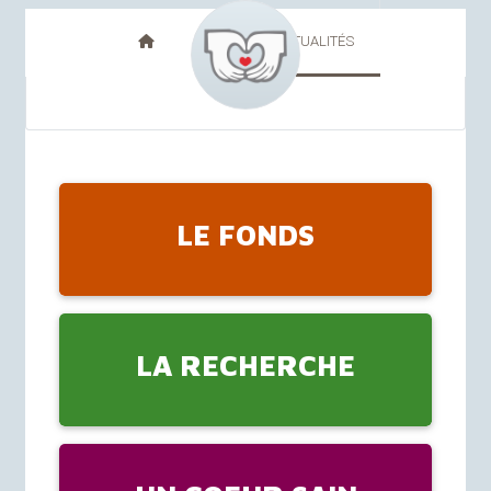
FR
NL
ACTUALITÉS
LE FONDS
LA RECHERCHE