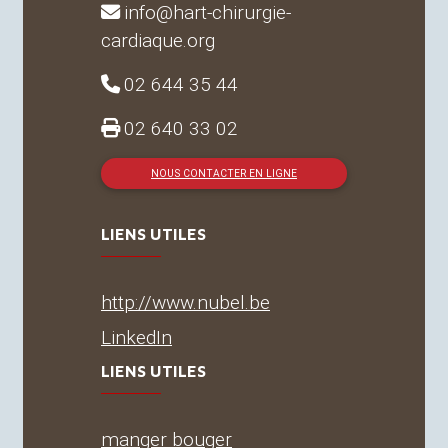
info@hart-chirurgie-
cardiaque.org
02 644 35 44
02 640 33 02
NOUS CONTACTER EN LIGNE
LIENS UTILES
http://www.nubel.be
LinkedIn
LIENS UTILES
manger bouger