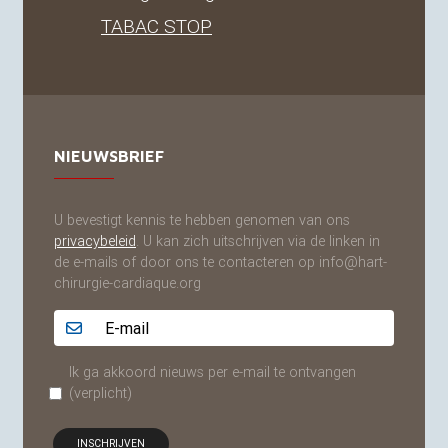
TABAC
STOP
NIEUWSBRIEF
U bevestigt kennis te hebben genomen van ons
privacybeleid
. U kan zich uitschrijven via de linken in
de e-mails of door ons te contacteren op info@hart-
chirurgie-cardiaque.org
Adresse email...
Ik ga akkoord nieuws per e-mail te ontvangen
(verplicht)