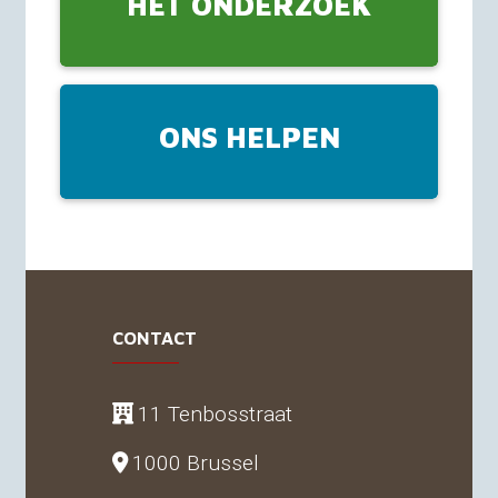
HET ONDERZOEK
ONS HELPEN
CONTACT
11 Tenbosstraat
1000 Brussel