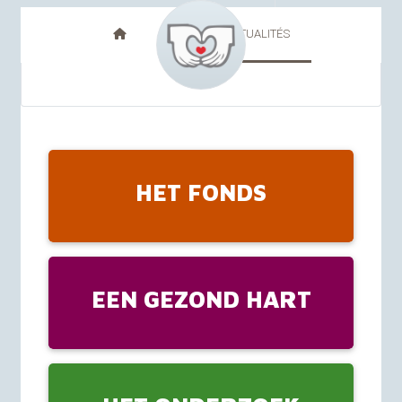
FR
NL
ACTUALITÉS
HET FONDS
EEN GEZOND HART