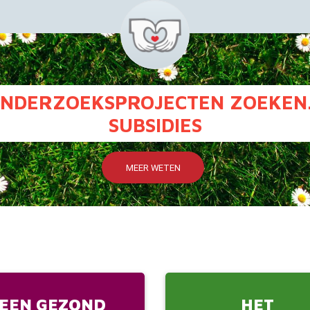
NDERZOEKSPROJECTEN ZOEKEN.
SUBSIDIES
MEER WETEN
EEN GEZOND
HET