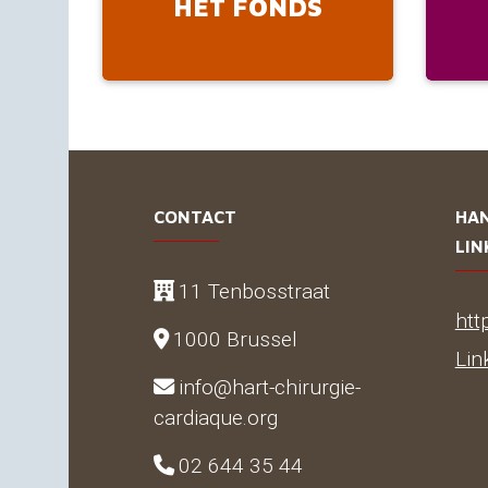
HET FONDS
CONTACT
HA
LIN
11 Tenbosstraat
htt
1000 Brussel
Lin
info@hart-chirurgie-
cardiaque.org
02 644 35 44