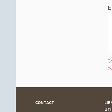
E
C
de
CONTACT
LIE
UTI