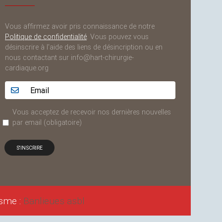
Vous affirmez avoir pris connaissance de notre
Politique de confidentialité
. Vous pouvez vous
désinscrire à l'aide des liens de désincription ou en
nous contactant sur info@hart-chirurgie-
cardiaque.org
Adresse email...
Vous acceptez de recevoir nos dernières nouvelles
par email
(obligatoire)
isme :
Banlieues asbl