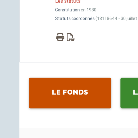
Les statuts
Constitution
en 1980
Statuts coordonnés
(18118644 - 30 juillet
LE FONDS
L