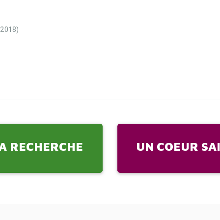
 2018)
A RECHERCHE
UN COEUR SA