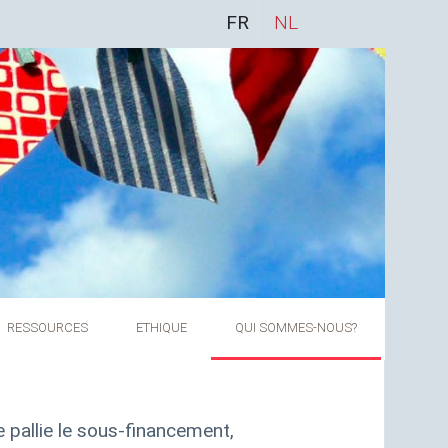
FR
NL
RESSOURCES
ETHIQUE
QUI SOMMES-NOUS
?
 pallie le sous-financement,