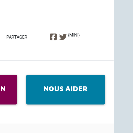
{MINI}
PARTAGER
IN
NOUS AIDER