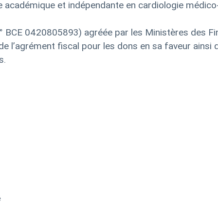
e académique et indépendante en cardiologie médico-
°
BCE
0420805893) agréée par les Ministères des Fina
 de l’agrément fiscal pour les dons en sa faveur ainsi 
s.
é