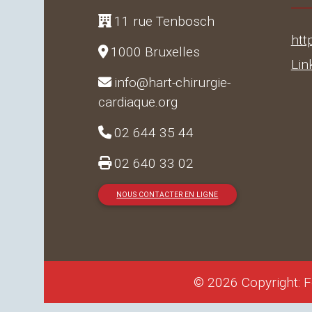
11 rue Tenbosch
htt
1000 Bruxelles
Lin
info@hart-chirurgie-
cardiaque.org
02 644 35 44
02 640 33 02
NOUS CONTACTER EN LIGNE
© 2026 Copyright: F