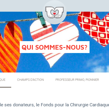
QUI SOMMES-NOUS
?
AQUE
CHAMPS D’ACTION
PROFESSEUR PRIMO, PIONNIER
e ses donateurs, le Fonds pour la Chirurgie Cardiaque