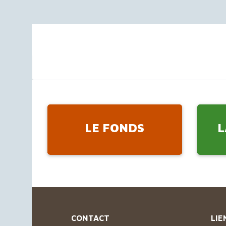
LE FONDS
L
CONTACT
LIE