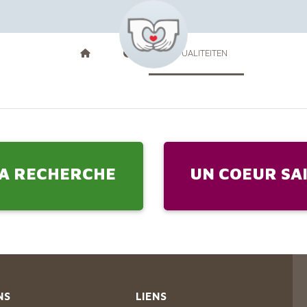
ACTUALITEITEN
A RECHERCHE
UN COEUR SA
NS
LIENS