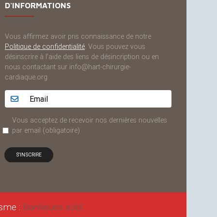
D'INFORMATIONS
Vous affirmez avoir pris connaissance de notre
Politique de confidentialité
. Vous pouvez vous
désinscrire à l'aide des liens de désincription ou en
nous contactant sur info@hart-chirurgie-
cardiaque.org
Adresse email...
Vous acceptez de recevoir nos dernières nouvelles
par email
(obligatoire)
isme :
Banlieues asbl