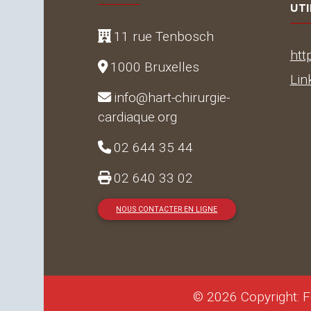
UTI
11 rue Tenbosch
htt
1000 Bruxelles
Lin
info@hart-chirurgie-
cardiaque.org
02 644 35 44
02 640 33 02
NOUS CONTACTER EN LIGNE
© 2026 Copyright: F