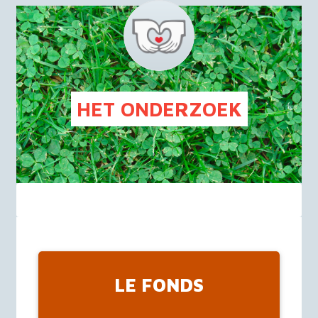
FR
NL
HET ONDERZOEK
LE FONDS