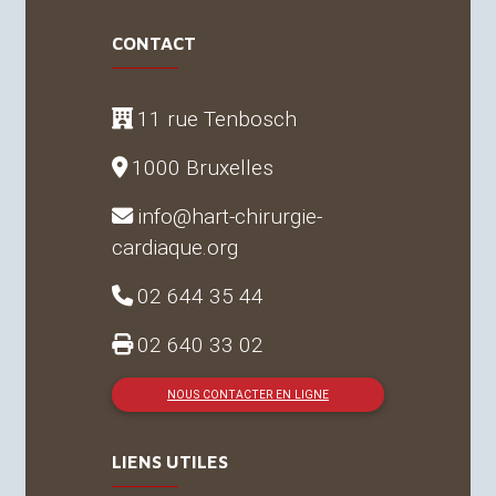
CONTACT
11 rue Tenbosch
1000 Bruxelles
info@hart-chirurgie-
cardiaque.org
02 644 35 44
02 640 33 02
NOUS CONTACTER EN LIGNE
LIENS UTILES