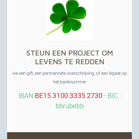
STEUN
EEN
PROJECT
OM
LEVENS
TE
REDDEN
via een gift, een permannete overschrijving, of een legaat op
het banknummer
IBAN
BE15
3100 3335 2730
-
BIC
:
bbrubebb