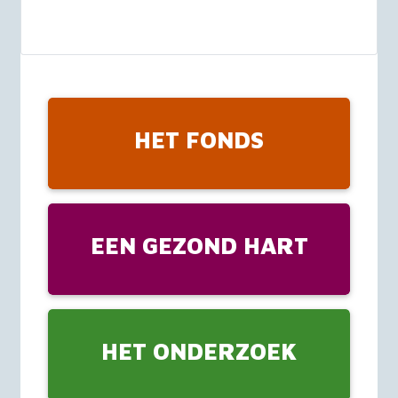
HET FONDS
EEN GEZOND HART
HET ONDERZOEK