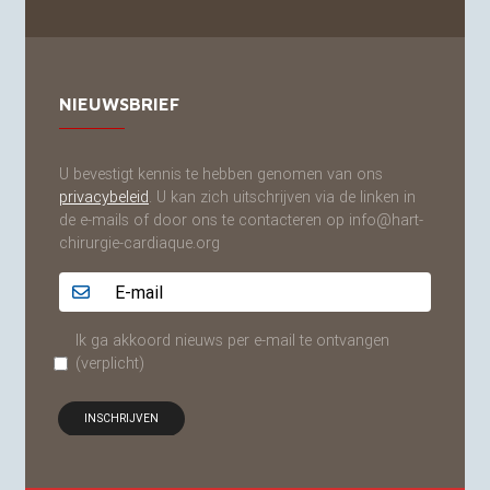
NIEUWSBRIEF
U bevestigt kennis te hebben genomen van ons
privacybeleid
. U kan zich uitschrijven via de linken in
de e-mails of door ons te contacteren op info@hart-
chirurgie-cardiaque.org
Adresse email...
Ik ga akkoord nieuws per e-mail te ontvangen
(verplicht)