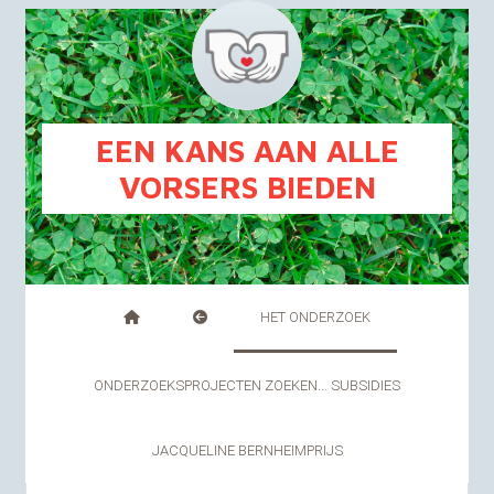
FR
NL
EEN KANS AAN ALLE
VORSERS BIEDEN
HET ONDERZOEK
ONDERZOEKSPROJECTEN ZOEKEN... SUBSIDIES
JACQUELINE BERNHEIMPRIJS