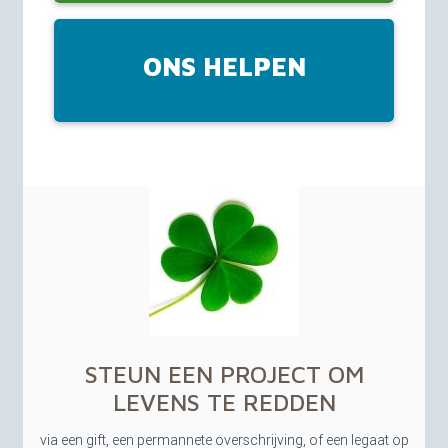
ONS HELPEN
STEUN
EEN
PROJECT
OM
LEVENS
TE
REDDEN
via een gift, een permannete overschrijving, of een legaat op